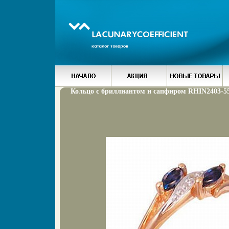
Кольцо с бриллиантом и сапфиром RHIN2403-55