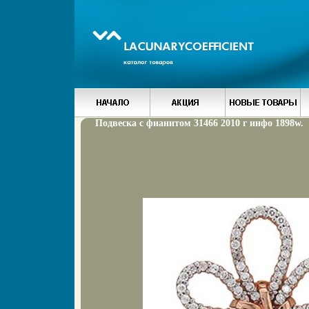
Подвеска с фианитом 31466 2010 г инфо 1898w.