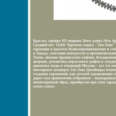
Браслет, серебро 925 ширина 10мм длина 19см Ар
Средний вес: 14,81г Торговая марка: "Zen Zone"
гармонии и красоты Взаимопроникновение и сл
и Запада, сочетание контрастов и противополож
Токио, обаяние французских кофеин, безудержна
дворцов, романтика коралловых рифов и лазурн
динамика моды и тенденций Милана – все это в
ювелирных шедеврах Zen Zone Дизайнеры измен
создания украшений, как деталей украшающих о
дарят вам привилегию избранных – подчеркивать
неповторимый образ, приобретая при этом заряд
своем успехе.