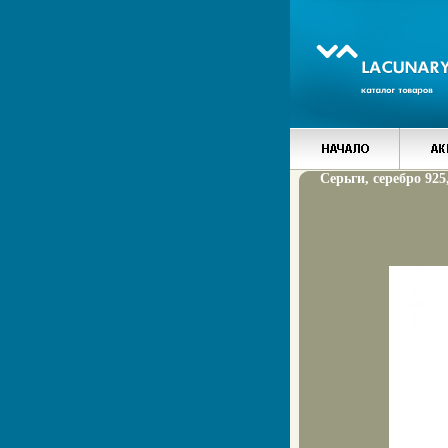
Серьги, серебро 925