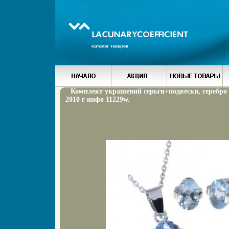
Комплект украшений серьги+подвески, серебро 9
2010 г инфо 11229w.