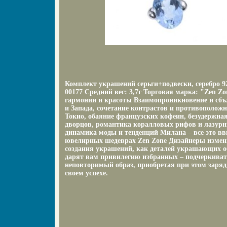
Комплект украшений серьги+подвески, серебро 92
00177 Средний вес: 3,7г Торговая марка: "Zen Z
гармонии и красоты Взаимопроникновение и сбъ
и Запада, сочетание контрастов и противополож
Токио, обаяние французских кофеин, безудержна
дворцов, романтика коралловых рифов и лазурн
динамика моды и тенденций Милана – все это вв
ювелирных шедеврах Zen Zone Дизайнеры измен
создания украшений, как деталей украшающих о
дарят вам привилегию избранных – подчеркивать
неповторимый образ, приобретая при этом заряд
своем успехе.