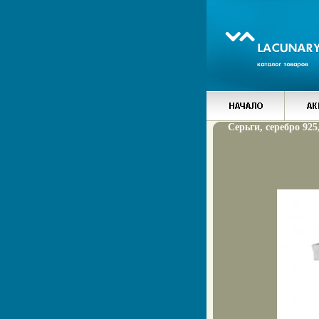
Серьги, серебро 925