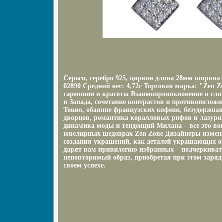
Серьги, серебро 925, циркон длина 28мм ширина
02890 Средний вес: 4,72г Торговая марка: "Zen 
гармонии и красоты Взаимопроникновение и сли
и Запада, сочетание контрастов и противополож
Токио, обаяние французских кофеин, безудержна
дворцов, романтика коралловых рифов и лазурн
динамика моды и тенденций Милана – все это во
ювелирных шедеврах Zen Zone Дизайнеры измен
создания украшений, как деталей украшающих о
дарят вам привилегию избранных – подчеркивать
неповторимый образ, приобретая при этом заряд
своем успехе.