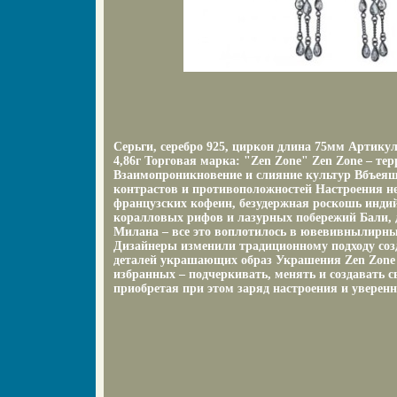
Серьги, серебро 925, циркон длина 75мм Артикул
4,86г Торговая марка: "Zen Zone" Zen Zone – те
Взаимопроникновение и слияние культур Вбъеящо
контрастов и противоположностей Настроения не
французских кофеин, безудержная роскошь инди
коралловых рифов и лазурных побережий Бали,
Милана – все это воплотилось в ювевивнылирны
Дизайнеры изменили традиционному подходу соз
деталей украшающих образ Украшения Zen Zone
избранных – подчеркивать, менять и создавать 
приобретая при этом заряд настроения и уверенно