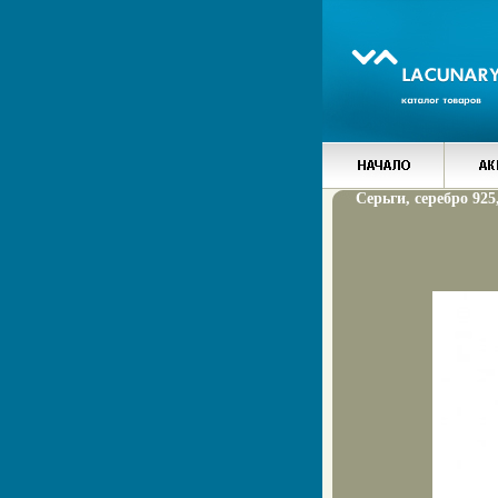
Серьги, серебро 925