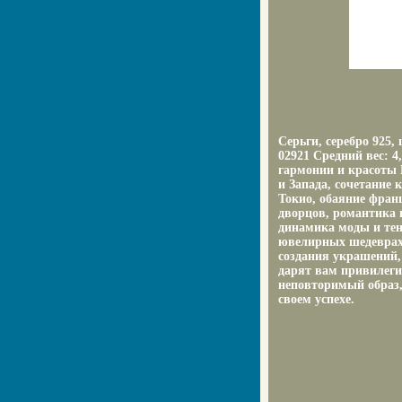
Серьги, серебро 925
02921 Средний вес: 4
гармонии и красоты 
и Запада, сочетание
Токио, обаяние фран
дворцов, романтика 
динамика моды и тен
ювелирных шедеврах
создания украшений,
дарят вам привилеги
неповторимый образ,
своем успехе.