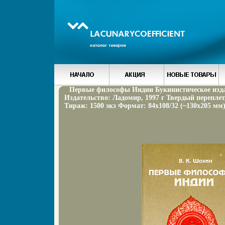
Первые философы Индии Букинистическое изд
Издательство: Ладомир, 1997 г Твердый переплет,
Тираж: 1500 экз Формат: 84x108/32 (~130х205 мм)