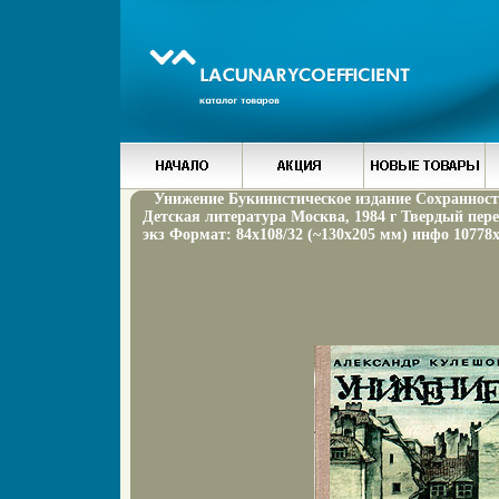
Унижение Букинистическое издание Сохранност
Детская литература Москва, 1984 г Твердый пере
экз Формат: 84x108/32 (~130х205 мм) инфо 10778x