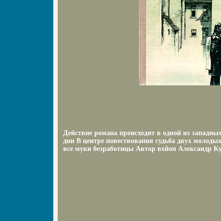
Действие романа происходит в одной из западны
дни В центре повествования судьба двух молоды
все муки безработицы Автор вхйоп Александр К