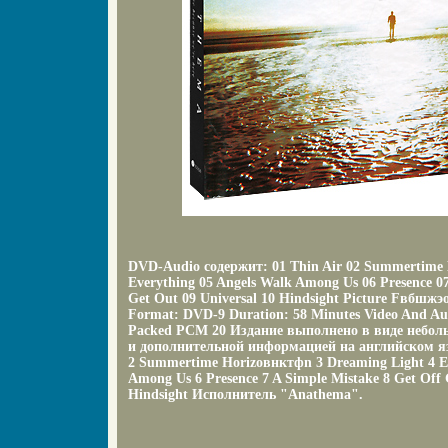
DVD-Audio содержит: 01 Thin Air 02 Summertime 
Everything 05 Angels Walk Among Us 06 Presence 07
Get Out 09 Universal 10 Hindsight Picture Fвбшжэ
Format: DVD-9 Duration: 58 Minutes Video And A
Packed PCM 20 Издание выполнено в виде неболь
и дополнительной информацией на английском яз
2 Summertime Horizoвнктфn 3 Dreaming Light 4 Ev
Among Us 6 Presence 7 A Simple Mistake 8 Get Off 
Hindsight Исполнитель "Anathema".