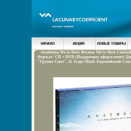
Anathema We're Here Because We're Here Limite
Формат: CD + DVD (Подарочное оформление) Д
"Группа Союз", K Scope Music Европейский Союз