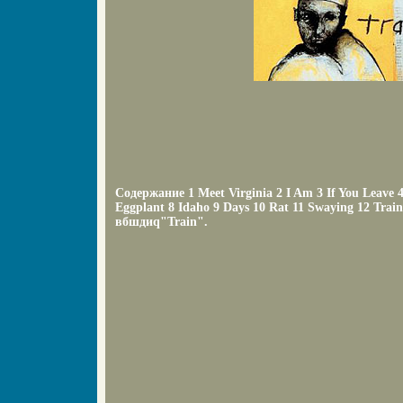
Содержание 1 Meet Virginia 2 I Am 3 If You Leave 4
Eggplant 8 Idaho 9 Days 10 Rat 11 Swaying 12 Tra
вбшдиq"Train".