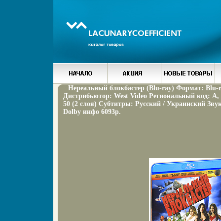
Нереальный блокбастер (Blu-ray) Формат: Blu-r
Дистрибьютор: West Video Региональный код: А, 
50 (2 слоя) Субтитры: Русский / Украинский Зв
Dolby инфо 6093p.