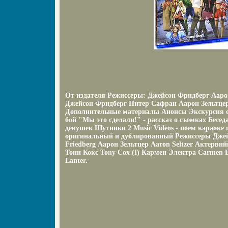
От издателя Режиссеры: Джейсон Фридберг Ааро
Джейсон Фридберг Питер Сафран Аарон Зельтце
Дополнительные материалы Анонсы Экскурсия 
бой "Мы это сделали!" - рассказ о съемках Бесе
девушек Шутники 2 Music Videos - поем караоке 
оригинальный и дублированный Режиссеры Джей
Friedberg Аарон Зельтцер Aaron Seltzer Актервнй
Тони Кокс Tony Cox (I) Кармен Электра Carmen E
Lanter.