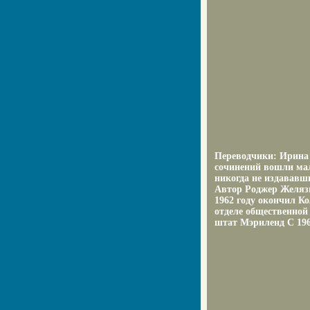
Переводчики: Ирина 
сочинений вошли мал
никогда не издававш
Автор Роджер Желязн
1962 году окончил Ко
отделе общественной
штат Мэриленд С 196