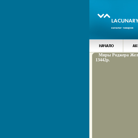
Миры Роджера Жел
13442p.