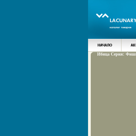
Ибица Серия: Фишк