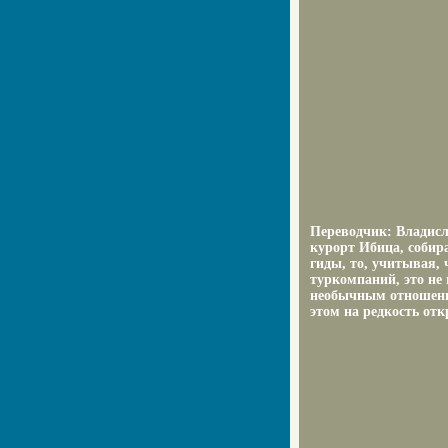
Переводчик: Владисл
курорт Ибица, собир
гиды, то, учитывая,
туркомпаний, это не
необычным отношени
этом на редкость отк