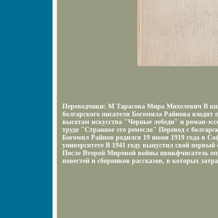
Переводчики: М Тарасова Мира Михелевич В кни
болгарского писателя Богомила Райнова входят 
высотам искусства "Черные лебеди" и роман-эс
труде "Странное это ремесло" Перевод с болгар
Богомил Райнов родился 19 июня 1919 года в С
университете В 1941 году выпустил свой первый
После Второй Мировой войны пвнкфчисатель оп
повестей и сборников рассказов, в которых затра