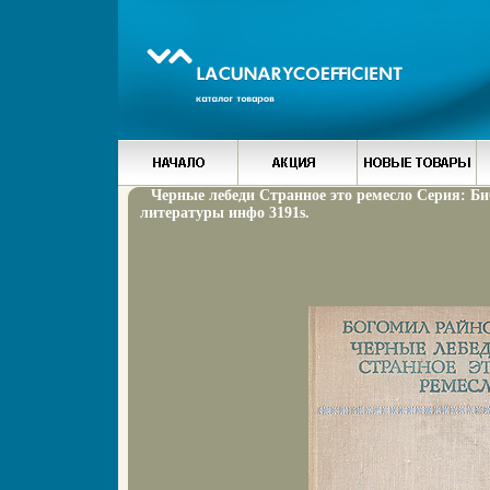
Черные лебеди Странное это ремесло Серия: Би
литературы инфо 3191s.