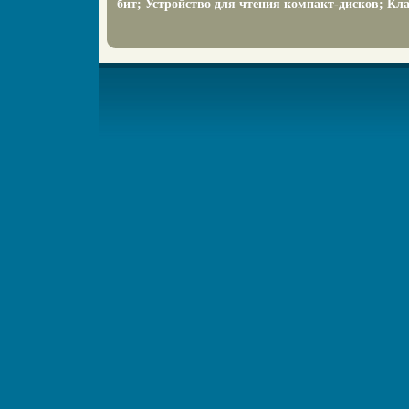
бит; Устройство для чтения компакт-дисков; К