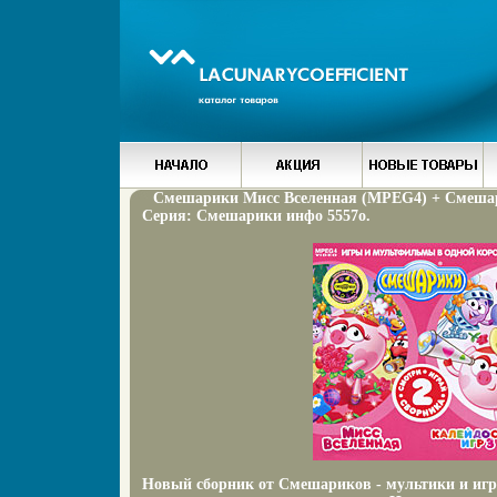
Смешарики Мисс Вселенная (MPEG4) + Смешар
Серия: Смешарики инфо 5557o.
Новый сборник от Смешариков - мультики и игры