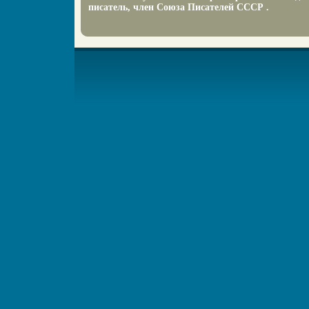
писатель, член Союза Писателей СССР .