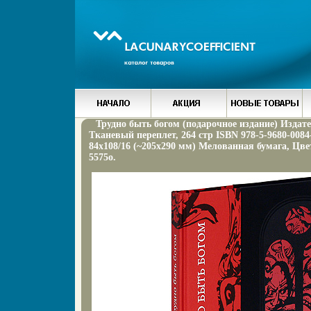
Трудно быть богом (подарочное издание) Издате
Тканевый переплет, 264 стр ISBN 978-5-9680-0084
84x108/16 (~205х290 мм) Мелованная бумага, Ц
5575o.