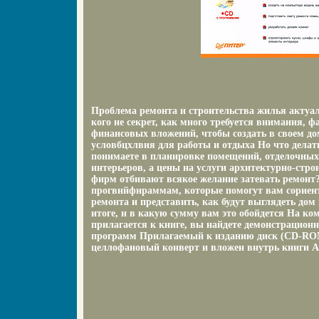
Проблема ремонта и строительства жилья актуал
кого не секрет, как много требуется внимания, ф
финансовых вложений, чтобы создать в своем д
условбцхлвия для работы и отдыха Но что делать
понимаете в планировке помещений, отделочных 
интерьеров, а цены на услуги архитектурно-стро
фирм отбивают всякое желание затевать ремонт
прогвнйфнраммам, которые помогут вам сориент
ремонта и представить, как будут выглядеть дом
итоге, и в какую сумму вам это обойдется На ко
прилагается к книге, вы найдете демонстрацион
программ Прилагаемый к изданию диск (CD-RO
целлофановый конверт и вложен внутрь книги А