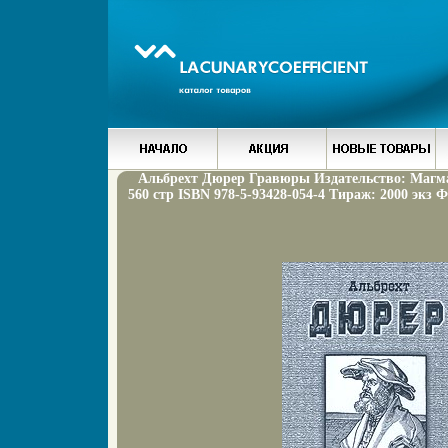
Альбрехт Дюрер Гравюры Издательство: Магма,
560 стр ISBN 978-5-93428-054-4 Тираж: 2000 экз 