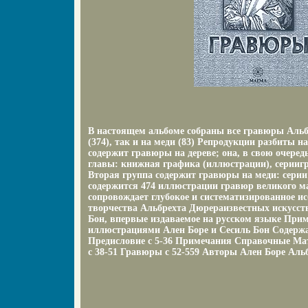
В настоящем альбоме собраны все гравюры Альб
(374), так и на меди (83) Репродукции разбиты н
содержит гравюры на дереве; она, в свою очеред
главы: книжная графика (иллюстрации), серии
Вторая группа содержит гравюры на меди: серии
содержится 474 иллюстрации гравюр великого 
сопровождает глубокое и систематизированное и
творчества Альбрехта Дюрераизвестных искусст
Бон, впервые издаваемое на русском языке Прим
иллюстрациями Ален Боре и Сесиль Бон Содержа
Предисловие c 5-36 Примечания Справочные Ма
c 38-51 Гравюры c 52-559 Авторы Ален Боре Альб