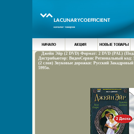
Джейн Эйр (2 DVD) Формат: 2 DVD (PAL) (Подар
Дистрибьютор: ВидеоСервис Региональный код: 
(2 слоя) Звуковые дорожки: Русский Закадровый 
5995o.