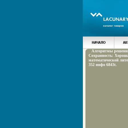
Алгоритмы решения
Сохранность: Хороша
математической лите
352 инфо 6843t.